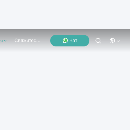
Свяжитесь Мы
Чат
ия