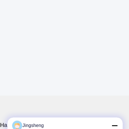
Наш бюллетень
Jingsheng