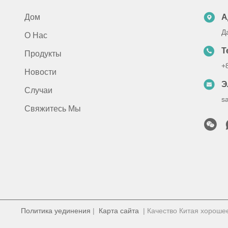
Дом
А
Д
О Нас
Т
Продукты
+
Новости
Э
Случаи
s
Свяжитесь Мы
Политика уединения
|
Карта сайта
| Качество Китая хорошее 